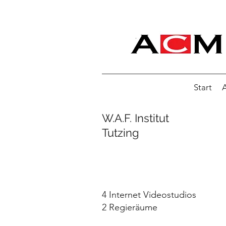
Start
A
W.A.F. Institut
Tutzing
4 Internet Videostudios
2 Regieräume