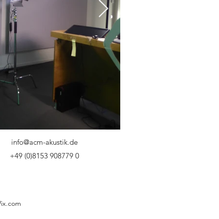
info@acm-akustik.de
+49 (0)8153 908779 0
Wix.com