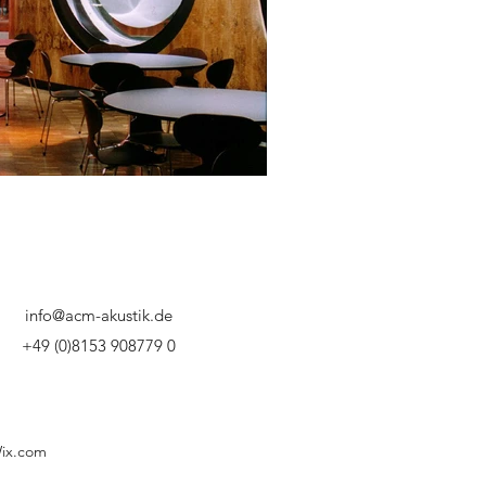
info@acm-akustik.de
+49 (0)8153 908779 0
Wix.com