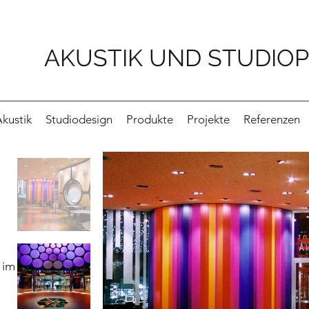
AKUSTIK UND STUDIO
kustik
Studiodesign
Produkte
Projekte
Referenzen
 im