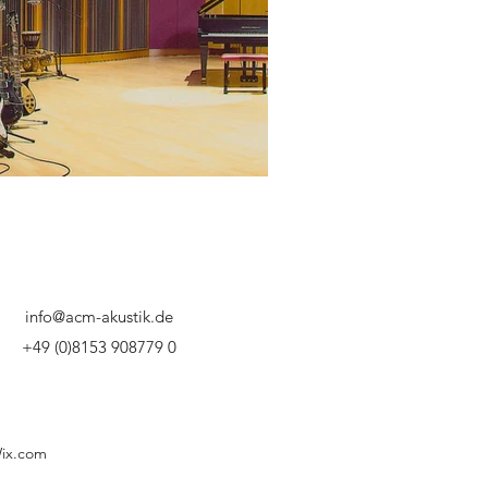
info@acm-akustik.de
+49 (0)8153 908779 0
Wix.com